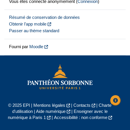
Vous êtes connecté anonymement (
Connexion
)
Résumé de conservation de données
Obtenir l’app mobile
Passer au thème standard
Fourni par
Moodle
© 2025 EPI |
Mentions légales
|
Contacts
|
Charte
d'utilisation
|
Aide numérique
|
Enseigner avec le
numérique à Paris 1
|
Accessibilité : non conforme