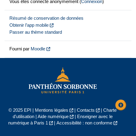
Vous êtes connecté anonymement (
Connexion
)
Résumé de conservation de données
Obtenir l’app mobile
Passer au thème standard
Fourni par
Moodle
© 2025 EPI |
Mentions légales
|
Contacts
|
Charte
d'utilisation
|
Aide numérique
|
Enseigner avec le
numérique à Paris 1
|
Accessibilité : non conforme