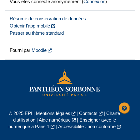
Vous êtes connecté anonymement (
Connexion
)
Résumé de conservation de données
Obtenir l’app mobile
Passer au thème standard
Fourni par
Moodle
© 2025 EPI |
Mentions légales
|
Contacts
|
Charte
d'utilisation
|
Aide numérique
|
Enseigner avec le
numérique à Paris 1
|
Accessibilité : non conforme