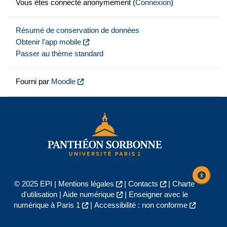
Vous êtes connecté anonymement (
Connexion
)
Résumé de conservation de données
Obtenir l’app mobile
Passer au thème standard
Fourni par
Moodle
© 2025 EPI |
Mentions légales
|
Contacts
|
Charte
d'utilisation
|
Aide numérique
|
Enseigner avec le
numérique à Paris 1
|
Accessibilité : non conforme