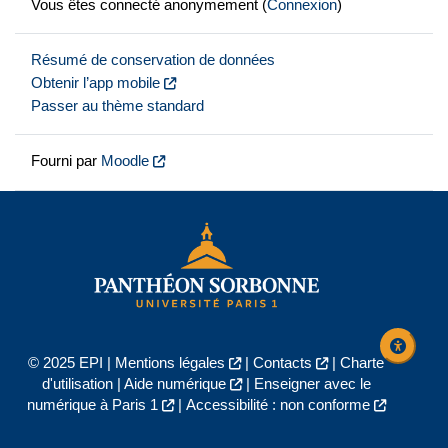
Vous êtes connecté anonymement (
Connexion
)
Résumé de conservation de données
Obtenir l’app mobile
Passer au thème standard
Fourni par
Moodle
© 2025 EPI |
Mentions légales
|
Contacts
|
Charte
d'utilisation
|
Aide numérique
|
Enseigner avec le
numérique à Paris 1
|
Accessibilité : non conforme