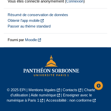
Vous êtes connecté anonymement (
Connexion
)
Résumé de conservation de données
Obtenir l’app mobile
Passer au thème standard
Fourni par
Moodle
© 2025 EPI |
Mentions légales
|
Contacts
|
Charte
d'utilisation
|
Aide numérique
|
Enseigner avec le
numérique à Paris 1
|
Accessibilité : non conforme