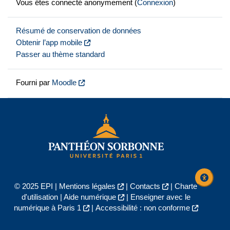
Vous êtes connecté anonymement (
Connexion
)
Résumé de conservation de données
Obtenir l’app mobile
Passer au thème standard
Fourni par
Moodle
© 2025 EPI |
Mentions légales
|
Contacts
|
Charte
d'utilisation
|
Aide numérique
|
Enseigner avec le
numérique à Paris 1
|
Accessibilité : non conforme