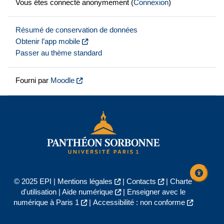
Vous êtes connecté anonymement (
Connexion
)
Résumé de conservation de données
Obtenir l’app mobile
Passer au thème standard
Fourni par
Moodle
© 2025 EPI |
Mentions légales
|
Contacts
|
Charte
d'utilisation
|
Aide numérique
|
Enseigner avec le
numérique à Paris 1
|
Accessibilité : non conforme