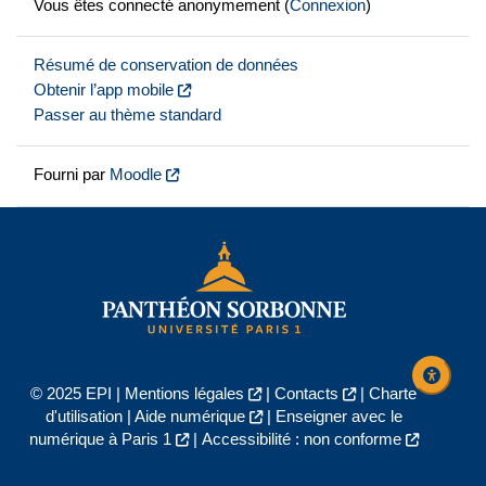
Vous êtes connecté anonymement (
Connexion
)
Résumé de conservation de données
Obtenir l’app mobile
Passer au thème standard
Fourni par
Moodle
© 2025 EPI |
Mentions légales
|
Contacts
|
Charte
d'utilisation
|
Aide numérique
|
Enseigner avec le
numérique à Paris 1
|
Accessibilité : non conforme