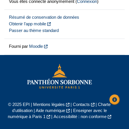
Vous êtes connecté anonymement (
Connexion
)
Résumé de conservation de données
Obtenir l’app mobile
Passer au thème standard
Fourni par
Moodle
© 2025 EPI |
Mentions légales
|
Contacts
|
Charte
d'utilisation
|
Aide numérique
|
Enseigner avec le
numérique à Paris 1
|
Accessibilité : non conforme