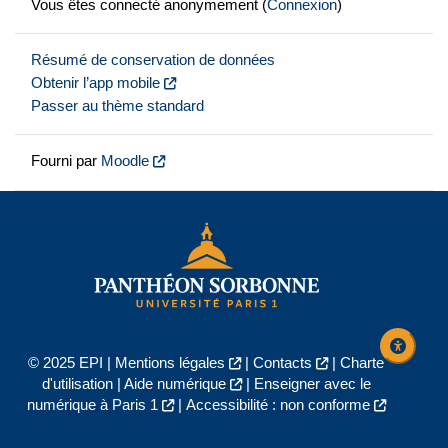
Vous êtes connecté anonymement (
Connexion
)
Résumé de conservation de données
Obtenir l’app mobile
Passer au thème standard
Fourni par
Moodle
© 2025 EPI |
Mentions légales
|
Contacts
|
Charte
d'utilisation
|
Aide numérique
|
Enseigner avec le
numérique à Paris 1
|
Accessibilité : non conforme