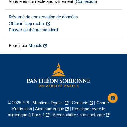
Vous êtes connecté anonymement (
Connexion
)
Résumé de conservation de données
Obtenir l’app mobile
Passer au thème standard
Fourni par
Moodle
© 2025 EPI |
Mentions légales
|
Contacts
|
Charte
d'utilisation
|
Aide numérique
|
Enseigner avec le
numérique à Paris 1
|
Accessibilité : non conforme