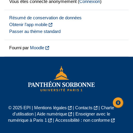
Vous êtes connecté anonymement (
Connexion
)
Résumé de conservation de données
Obtenir l’app mobile
Passer au thème standard
Fourni par
Moodle
© 2025 EPI |
Mentions légales
|
Contacts
|
Charte
d'utilisation
|
Aide numérique
|
Enseigner avec le
numérique à Paris 1
|
Accessibilité : non conforme