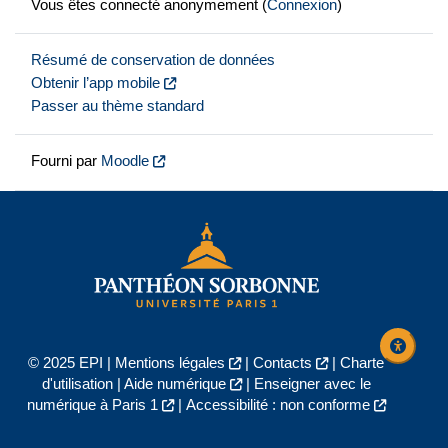
Vous êtes connecté anonymement (
Connexion
)
Résumé de conservation de données
Obtenir l’app mobile
Passer au thème standard
Fourni par
Moodle
© 2025 EPI |
Mentions légales
|
Contacts
|
Charte
d'utilisation
|
Aide numérique
|
Enseigner avec le
numérique à Paris 1
|
Accessibilité : non conforme