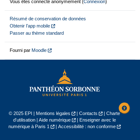
Vous êtes connecté anonymement (
Connexion
)
Résumé de conservation de données
Obtenir l’app mobile
Passer au thème standard
Fourni par
Moodle
© 2025 EPI |
Mentions légales
|
Contacts
|
Charte
d'utilisation
|
Aide numérique
|
Enseigner avec le
numérique à Paris 1
|
Accessibilité : non conforme