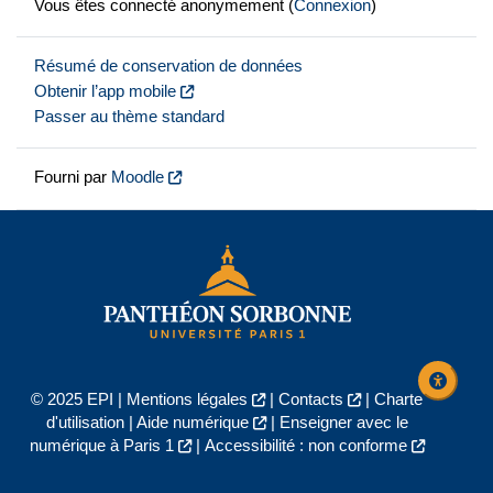
Vous êtes connecté anonymement (
Connexion
)
Résumé de conservation de données
Obtenir l’app mobile
Passer au thème standard
Fourni par
Moodle
© 2025 EPI |
Mentions légales
|
Contacts
|
Charte
d'utilisation
|
Aide numérique
|
Enseigner avec le
numérique à Paris 1
|
Accessibilité : non conforme