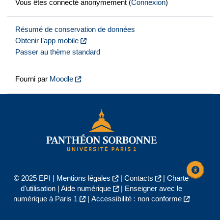
Vous êtes connecté anonymement (
Connexion
)
Résumé de conservation de données
Obtenir l’app mobile
Passer au thème standard
Fourni par
Moodle
© 2025 EPI |
Mentions légales
|
Contacts
|
Charte
d'utilisation
|
Aide numérique
|
Enseigner avec le
numérique à Paris 1
|
Accessibilité : non conforme