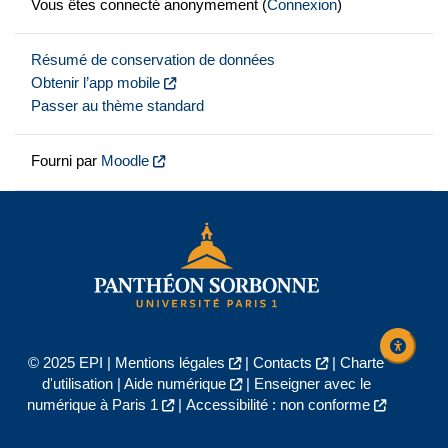
Vous êtes connecté anonymement (
Connexion
)
Résumé de conservation de données
Obtenir l’app mobile
Passer au thème standard
Fourni par
Moodle
© 2025 EPI |
Mentions légales
|
Contacts
|
Charte
d'utilisation
|
Aide numérique
|
Enseigner avec le
numérique à Paris 1
|
Accessibilité : non conforme