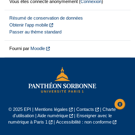
Vous êtes connecté anonymement (
Connexion
)
Résumé de conservation de données
Obtenir l’app mobile
Passer au thème standard
Fourni par
Moodle
© 2025 EPI |
Mentions légales
|
Contacts
|
Charte
d'utilisation
|
Aide numérique
|
Enseigner avec le
numérique à Paris 1
|
Accessibilité : non conforme