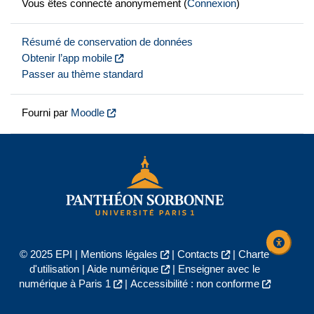
Vous êtes connecté anonymement (
Connexion
)
Résumé de conservation de données
Obtenir l’app mobile
Passer au thème standard
Fourni par
Moodle
© 2025 EPI |
Mentions légales
|
Contacts
|
Charte
d'utilisation
|
Aide numérique
|
Enseigner avec le
numérique à Paris 1
|
Accessibilité : non conforme