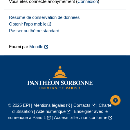
Vous êtes connecté anonymement (
Connexion
)
Résumé de conservation de données
Obtenir l’app mobile
Passer au thème standard
Fourni par
Moodle
© 2025 EPI |
Mentions légales
|
Contacts
|
Charte
d'utilisation
|
Aide numérique
|
Enseigner avec le
numérique à Paris 1
|
Accessibilité : non conforme