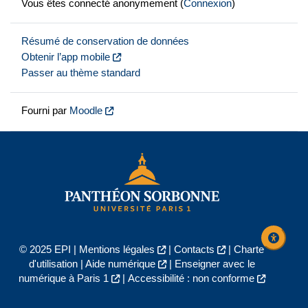
Vous êtes connecté anonymement (
Connexion
)
Résumé de conservation de données
Obtenir l’app mobile
Passer au thème standard
Fourni par
Moodle
© 2025 EPI |
Mentions légales
|
Contacts
|
Charte
d'utilisation
|
Aide numérique
|
Enseigner avec le
numérique à Paris 1
|
Accessibilité : non conforme