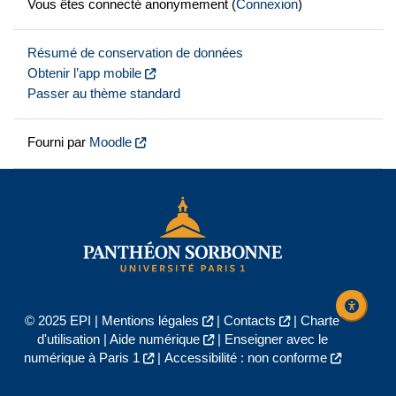
Vous êtes connecté anonymement (
Connexion
)
Résumé de conservation de données
Obtenir l’app mobile
Passer au thème standard
Fourni par
Moodle
© 2025 EPI |
Mentions légales
|
Contacts
|
Charte
d'utilisation
|
Aide numérique
|
Enseigner avec le
numérique à Paris 1
|
Accessibilité : non conforme