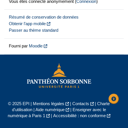
Vous êtes connecté anonymement (
Connexion
)
Résumé de conservation de données
Obtenir l’app mobile
Passer au thème standard
Fourni par
Moodle
© 2025 EPI |
Mentions légales
|
Contacts
|
Charte
d'utilisation
|
Aide numérique
|
Enseigner avec le
numérique à Paris 1
|
Accessibilité : non conforme