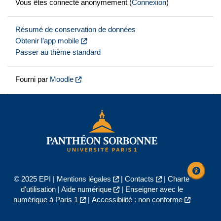
Vous êtes connecté anonymement (
Connexion
)
Résumé de conservation de données
Obtenir l’app mobile
Passer au thème standard
Fourni par
Moodle
© 2025 EPI |
Mentions légales
|
Contacts
|
Charte
d'utilisation
|
Aide numérique
|
Enseigner avec le
numérique à Paris 1
|
Accessibilité : non conforme