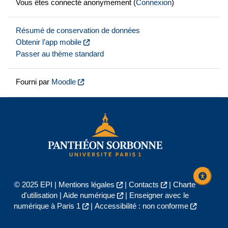
Vous êtes connecté anonymement (
Connexion
)
Résumé de conservation de données
Obtenir l’app mobile
Passer au thème standard
Fourni par
Moodle
© 2025 EPI |
Mentions légales
|
Contacts
|
Charte
d'utilisation
|
Aide numérique
|
Enseigner avec le
numérique à Paris 1
|
Accessibilité : non conforme