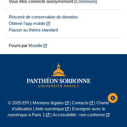
Vous êtes connecté anonymement (
Connexion
)
Résumé de conservation de données
Obtenir l’app mobile
Passer au thème standard
Fourni par
Moodle
© 2025 EPI |
Mentions légales
|
Contacts
|
Charte
d'utilisation
|
Aide numérique
|
Enseigner avec le
numérique à Paris 1
|
Accessibilité : non conforme