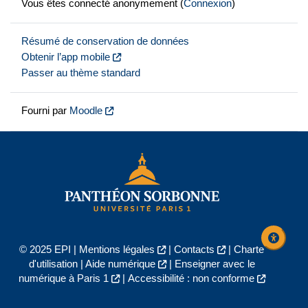
Vous êtes connecté anonymement (
Connexion
)
Résumé de conservation de données
Obtenir l’app mobile
Passer au thème standard
Fourni par
Moodle
© 2025 EPI |
Mentions légales
|
Contacts
|
Charte
d'utilisation
|
Aide numérique
|
Enseigner avec le
numérique à Paris 1
|
Accessibilité : non conforme