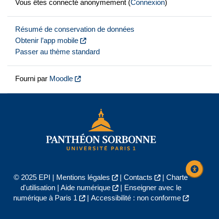
Vous êtes connecté anonymement (
Connexion
)
Résumé de conservation de données
Obtenir l’app mobile
Passer au thème standard
Fourni par
Moodle
© 2025 EPI |
Mentions légales
|
Contacts
|
Charte
d'utilisation
|
Aide numérique
|
Enseigner avec le
numérique à Paris 1
|
Accessibilité : non conforme