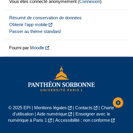
Vous êtes connecté anonymement (
Connexion
)
Résumé de conservation de données
Obtenir l’app mobile
Passer au thème standard
Fourni par
Moodle
© 2025 EPI |
Mentions légales
|
Contacts
|
Charte
d'utilisation
|
Aide numérique
|
Enseigner avec le
numérique à Paris 1
|
Accessibilité : non conforme