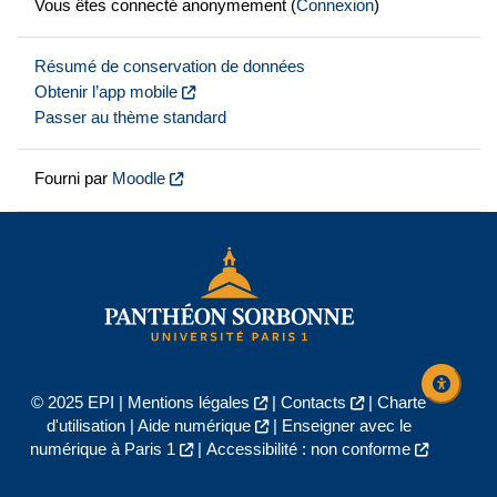
Vous êtes connecté anonymement (
Connexion
)
Résumé de conservation de données
Obtenir l’app mobile
Passer au thème standard
Fourni par
Moodle
© 2025 EPI |
Mentions légales
|
Contacts
|
Charte
d'utilisation
|
Aide numérique
|
Enseigner avec le
numérique à Paris 1
|
Accessibilité : non conforme