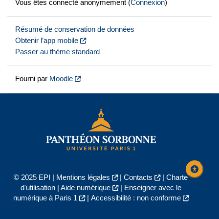
Vous êtes connecté anonymement (
Connexion
)
Résumé de conservation de données
Obtenir l’app mobile
Passer au thème standard
Fourni par
Moodle
© 2025 EPI |
Mentions légales
|
Contacts
|
Charte
d'utilisation
|
Aide numérique
|
Enseigner avec le
numérique à Paris 1
|
Accessibilité : non conforme