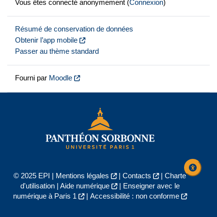
Vous êtes connecté anonymement (
Connexion
)
Résumé de conservation de données
Obtenir l’app mobile
Passer au thème standard
Fourni par
Moodle
© 2025 EPI |
Mentions légales
|
Contacts
|
Charte
d'utilisation
|
Aide numérique
|
Enseigner avec le
numérique à Paris 1
|
Accessibilité : non conforme