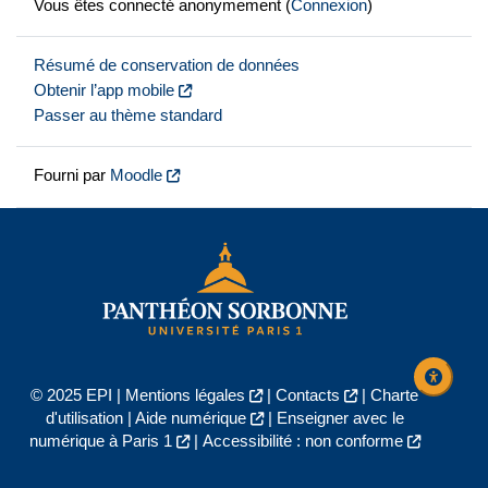
Vous êtes connecté anonymement (
Connexion
)
Résumé de conservation de données
Obtenir l’app mobile
Passer au thème standard
Fourni par
Moodle
© 2025 EPI |
Mentions légales
|
Contacts
|
Charte
d'utilisation
|
Aide numérique
|
Enseigner avec le
numérique à Paris 1
|
Accessibilité : non conforme