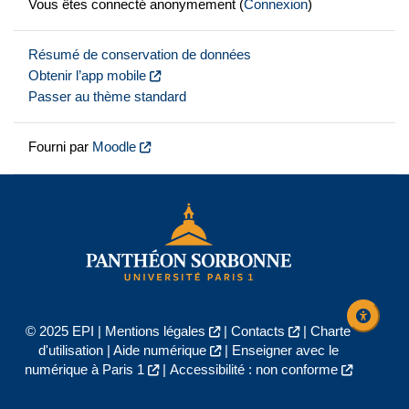
Vous êtes connecté anonymement (
Connexion
)
Résumé de conservation de données
Obtenir l’app mobile
Passer au thème standard
Fourni par
Moodle
© 2025 EPI |
Mentions légales
|
Contacts
|
Charte
d'utilisation
|
Aide numérique
|
Enseigner avec le
numérique à Paris 1
|
Accessibilité : non conforme