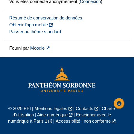
Vous êtes connecté anonymement (
Connexion
)
Résumé de conservation de données
Obtenir l’app mobile
Passer au thème standard
Fourni par
Moodle
© 2025 EPI |
Mentions légales
|
Contacts
|
Charte
d'utilisation
|
Aide numérique
|
Enseigner avec le
numérique à Paris 1
|
Accessibilité : non conforme