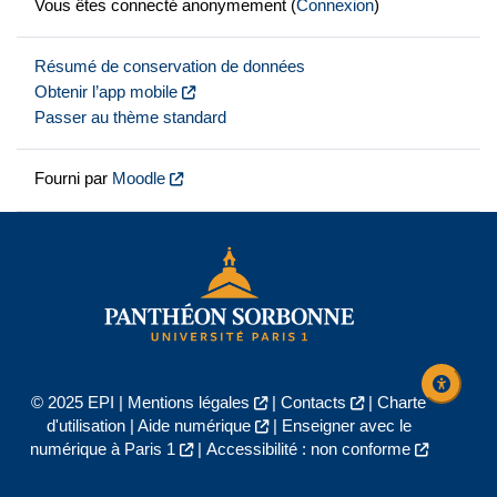
Vous êtes connecté anonymement (
Connexion
)
Résumé de conservation de données
Obtenir l’app mobile
Passer au thème standard
Fourni par
Moodle
© 2025 EPI |
Mentions légales
|
Contacts
|
Charte
d'utilisation
|
Aide numérique
|
Enseigner avec le
numérique à Paris 1
|
Accessibilité : non conforme