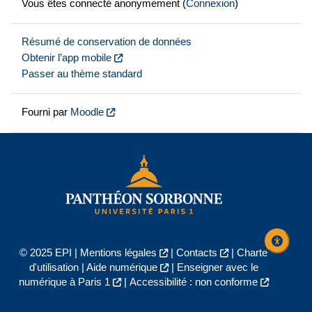
Vous êtes connecté anonymement (
Connexion
)
Résumé de conservation de données
Obtenir l’app mobile
Passer au thème standard
Fourni par
Moodle
© 2025 EPI |
Mentions légales
|
Contacts
|
Charte
d'utilisation
|
Aide numérique
|
Enseigner avec le
numérique à Paris 1
|
Accessibilité : non conforme