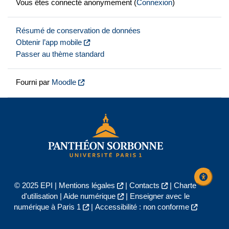
Vous êtes connecté anonymement (
Connexion
)
Résumé de conservation de données
Obtenir l’app mobile
Passer au thème standard
Fourni par
Moodle
© 2025 EPI |
Mentions légales
|
Contacts
|
Charte
d'utilisation
|
Aide numérique
|
Enseigner avec le
numérique à Paris 1
|
Accessibilité : non conforme