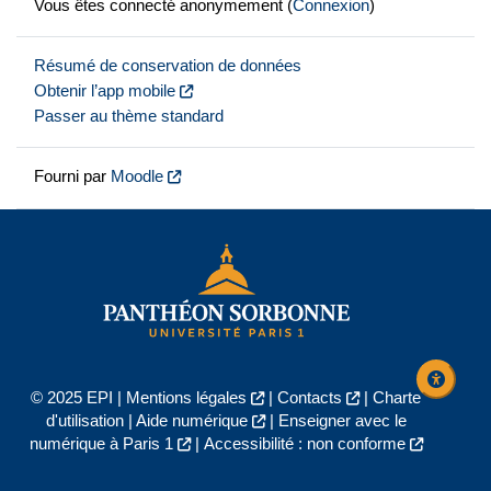
Vous êtes connecté anonymement (
Connexion
)
Résumé de conservation de données
Obtenir l’app mobile
Passer au thème standard
Fourni par
Moodle
© 2025 EPI |
Mentions légales
|
Contacts
|
Charte
d'utilisation
|
Aide numérique
|
Enseigner avec le
numérique à Paris 1
|
Accessibilité : non conforme