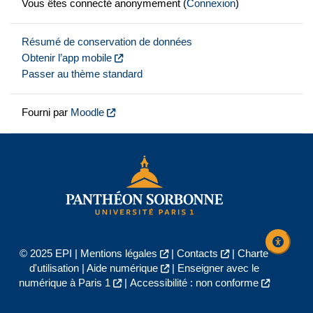
Vous êtes connecté anonymement (
Connexion
)
Résumé de conservation de données
Obtenir l’app mobile
Passer au thème standard
Fourni par
Moodle
© 2025 EPI |
Mentions légales
|
Contacts
|
Charte
d'utilisation
|
Aide numérique
|
Enseigner avec le
numérique à Paris 1
|
Accessibilité : non conforme