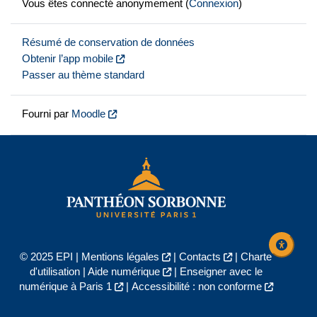
Vous êtes connecté anonymement (
Connexion
)
Résumé de conservation de données
Obtenir l’app mobile
Passer au thème standard
Fourni par
Moodle
© 2025 EPI |
Mentions légales
|
Contacts
|
Charte
d'utilisation
|
Aide numérique
|
Enseigner avec le
numérique à Paris 1
|
Accessibilité : non conforme