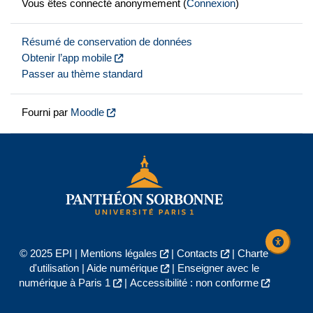
Vous êtes connecté anonymement (
Connexion
)
Résumé de conservation de données
Obtenir l’app mobile
Passer au thème standard
Fourni par
Moodle
© 2025 EPI |
Mentions légales
|
Contacts
|
Charte
d'utilisation
|
Aide numérique
|
Enseigner avec le
numérique à Paris 1
|
Accessibilité : non conforme