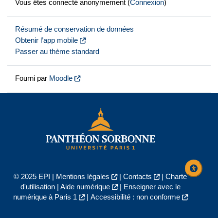
Vous êtes connecté anonymement (
Connexion
)
Résumé de conservation de données
Obtenir l’app mobile
Passer au thème standard
Fourni par
Moodle
© 2025 EPI |
Mentions légales
|
Contacts
|
Charte
d'utilisation
|
Aide numérique
|
Enseigner avec le
numérique à Paris 1
|
Accessibilité : non conforme