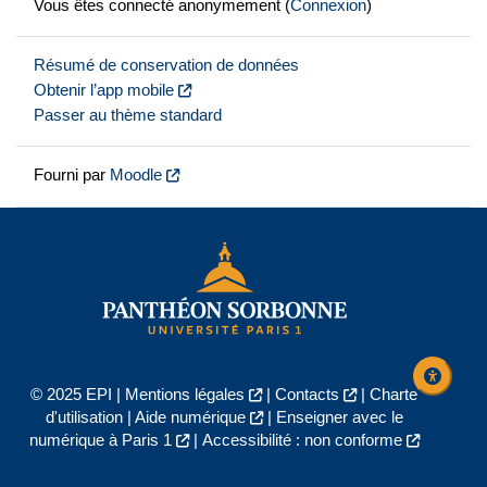
Vous êtes connecté anonymement (
Connexion
)
Résumé de conservation de données
Obtenir l’app mobile
Passer au thème standard
Fourni par
Moodle
© 2025 EPI |
Mentions légales
|
Contacts
|
Charte
d'utilisation
|
Aide numérique
|
Enseigner avec le
numérique à Paris 1
|
Accessibilité : non conforme