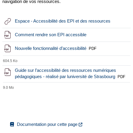
navigation de vos ressources.
URL
Espace - Accessibilité des EPI et des ressources
Fichier
Comment rendre son EPI accessible
Fichier
Nouvelle fonctionnalité d’accessibilité
PDF
604.5 Ko
Guide sur l’accessibilité des ressources numériques
Fichier
pédagogiques - réalisé par luniversité de Strasbourg
PDF
9.0 Mo
Documentation pour cette page