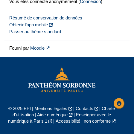
Vous êtes connecté anonymement (
Connexion
)
Résumé de conservation de données
Obtenir l’app mobile
Passer au thème standard
Fourni par
Moodle
© 2025 EPI |
Mentions légales
|
Contacts
|
Charte
d'utilisation
|
Aide numérique
|
Enseigner avec le
numérique à Paris 1
|
Accessibilité : non conforme