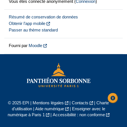
Vous êtes connecté anonymement (
Connexion
)
Résumé de conservation de données
Obtenir l’app mobile
Passer au thème standard
Fourni par
Moodle
© 2025 EPI |
Mentions légales
|
Contacts
|
Charte
d'utilisation
|
Aide numérique
|
Enseigner avec le
numérique à Paris 1
|
Accessibilité : non conforme