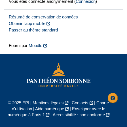
Vous êtes connecté anonymement (
Connexion
)
Résumé de conservation de données
Obtenir l’app mobile
Passer au thème standard
Fourni par
Moodle
© 2025 EPI |
Mentions légales
|
Contacts
|
Charte
d'utilisation
|
Aide numérique
|
Enseigner avec le
numérique à Paris 1
|
Accessibilité : non conforme