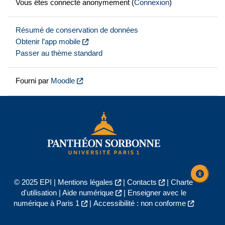
Vous êtes connecté anonymement (
Connexion
)
Résumé de conservation de données
Obtenir l’app mobile
Passer au thème standard
Fourni par
Moodle
© 2025 EPI |
Mentions légales
|
Contacts
|
Charte
d'utilisation
|
Aide numérique
|
Enseigner avec le
numérique à Paris 1
|
Accessibilité : non conforme